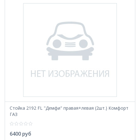
Стойка 2192 FL "Демфи" правая+левая (2шт.) Комфорт
ГАЗ
6400 руб