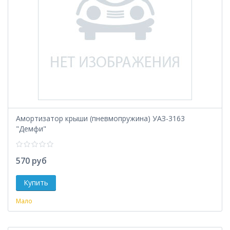
Амортизатор крыши (пневмопружина) УАЗ-3163
"Демфи"
570 руб
Мало