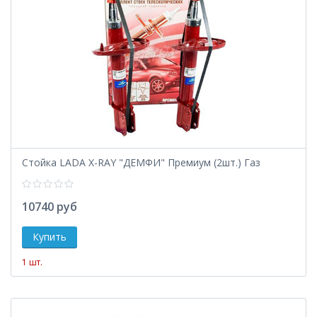
Стойка LADA X-RAY "ДЕМФИ" Премиум (2шт.) Газ
10740 руб
1 шт.