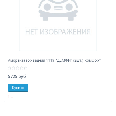
Амортизатор задний 1119 "ДЕМФИ" (2шт.) Комфорт
5725 руб
1 шт.