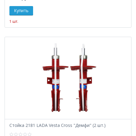
1 шт.
Стойка 2181 LADA Vesta Cross "Демфи" (2 шт.)