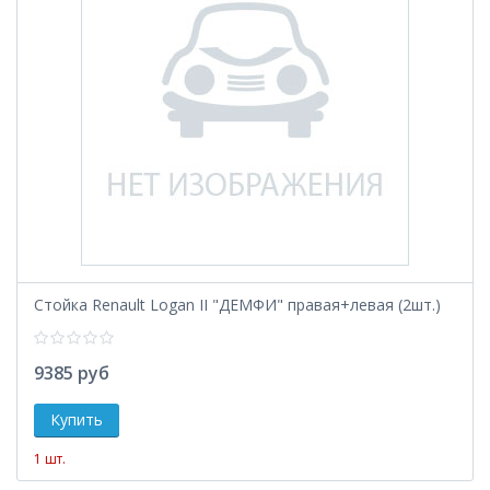
Стойка Renault Logan II "ДЕМФИ" правая+левая (2шт.)
9385 руб
1 шт.