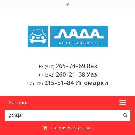
265–74–69 Ваз
+7 (342)
260–21–38 Уаз
+7 (342)
215–51–84 Иномарки
+7 (342)
Каталог
В корзине нет товаров