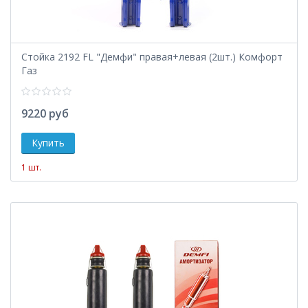
Стойка 2192 FL "Демфи" правая+левая (2шт.) Комфорт
Газ
9220 руб
1 шт.