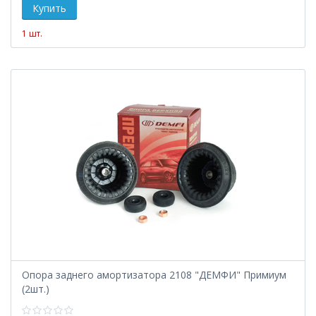
1 шт.
Опора заднего амортизатора 2108 "ДЕМФИ" Примиум
(2шт.)