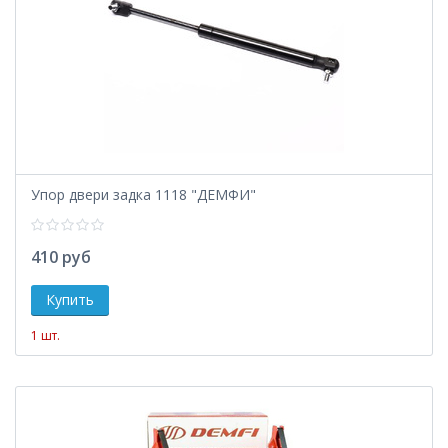
Упор двери задка 1118 "ДЕМФИ"
410 руб
1 шт.