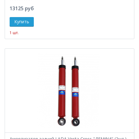
13125 руб
1 шт.
Амортизатор задний LADA Vesta Cross "ДЕМФИ" (2шт.)