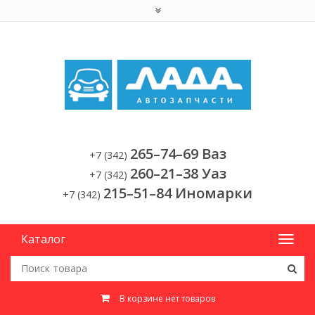
265–74–69 Ваз
+7 (342)
260–21–38 Уаз
+7 (342)
215–51–84 Иномарки
+7 (342)
Каталог
В корзине нет товаров