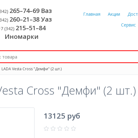
265–74–69 Ваз
(342)
Главная
Акции
Дост
260–21–38 Уаз
(342)
Сервис
215–51–84
7 (342)
Иномарки
 LADA Vesta Cross "Демфи" (2 шт.)
esta Cross "Демфи" (2 шт.)
13125 руб