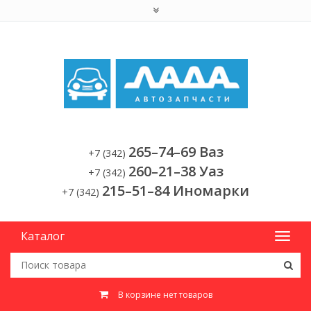
265–74–69 Ваз
+7 (342)
260–21–38 Уаз
+7 (342)
215–51–84 Иномарки
+7 (342)
Каталог
В корзине нет товаров