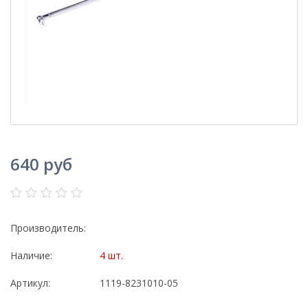
640 руб
Производитель:
Наличие:
4 шт.
Артикул:
1119-8231010-05