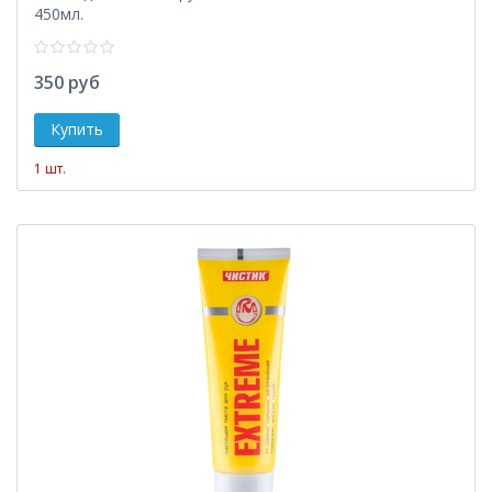
450мл.
350 руб
1 шт.