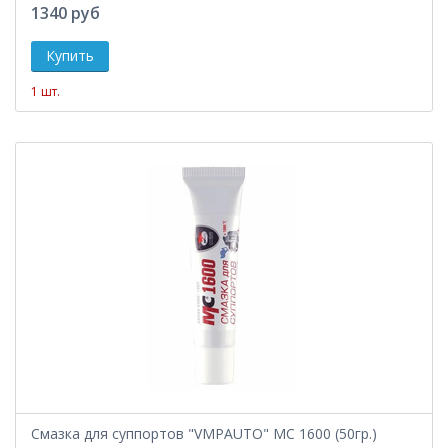
1340 руб
1 шт.
Смазка для суппортов "VMPAUTO" MC 1600 (50гр.)