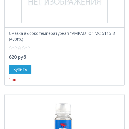
Смазка высокотемпературная "VMPAUTO" МС 5115-3
(400гр.)
620 руб
1 шт.