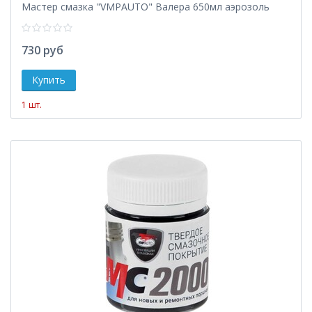
Мастер смазка "VMPAUTO" Валера 650мл аэрозоль
730 руб
1 шт.