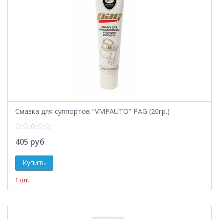
Смазка для суппортов "VMPAUTO" PAG (20гр.)
405 руб
1 шт.