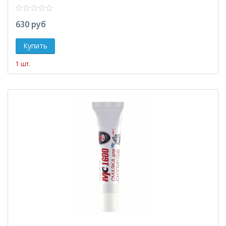
630 руб
1 шт.