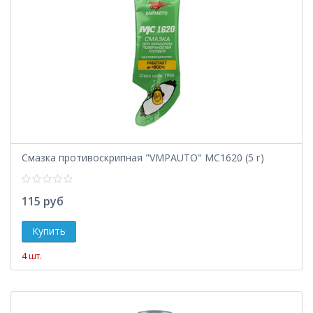
Смазка противоскрипная "VMPAUTO" МС1620 (5 г)
115 руб
4 шт.