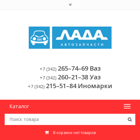
265–74–69 Ваз
+7 (342)
260–21–38 Уаз
+7 (342)
215–51–84 Иномарки
+7 (342)
Каталог
В корзине нет товаров