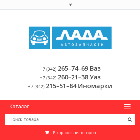
265–74–69 Ваз
+7 (342)
260–21–38 Уаз
+7 (342)
215–51–84 Иномарки
+7 (342)
Каталог
В корзине нет товаров