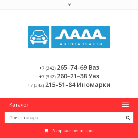
265–74–69 Ваз
+7 (342)
260–21–38 Уаз
+7 (342)
215–51–84 Иномарки
+7 (342)
Каталог
В корзине нет товаров