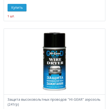
1 шт.
Защита высоковольтных проводов "HI-GEAR" аэрозоль
(241гр)