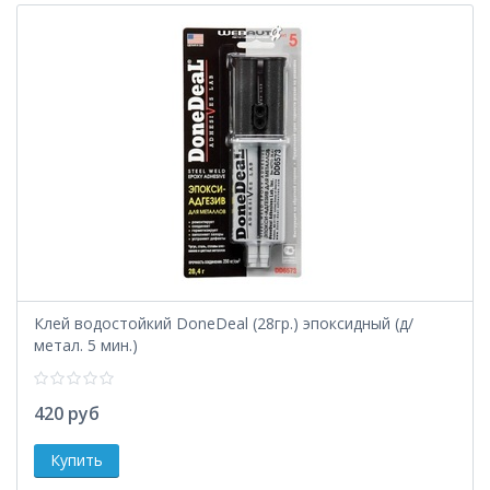
Клей водостойкий DoneDeal (28гр.) эпоксидный (д/
метал. 5 мин.)
420 руб