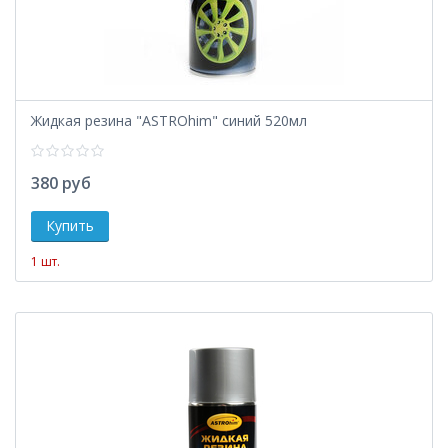
Жидкая резина "ASTROhim" синий 520мл
380 руб
1 шт.