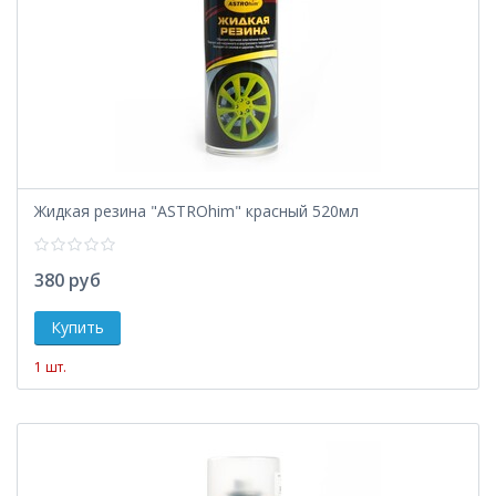
Жидкая резина "ASTROhim" красный 520мл
380 руб
1 шт.