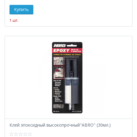
1 шт.
Клей эпоксидный высокопрочный"ABRO" (30мл.)