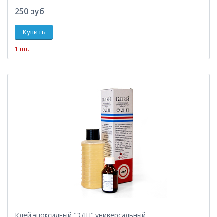
250 руб
1 шт.
Клей эпоксидный "ЭДП" универсальный