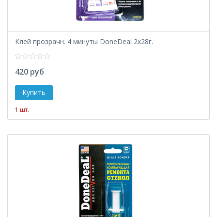
Клей прозрачн. 4 минуты DoneDeal 2х28г.
420 руб
1 шт.