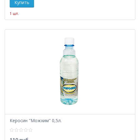
1 шт.
Керосин "Можхим" 0,5л.
110 руб