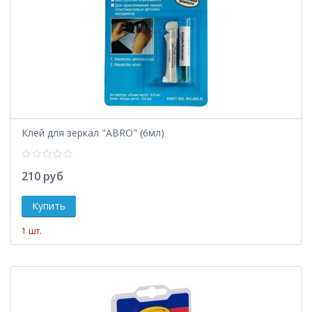
Клей для зеркал "ABRO" (6мл)
210 руб
1 шт.