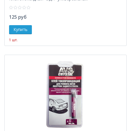
125 руб
1 шт.