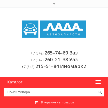
265–74–69 Ваз
+7 (342)
260–21–38 Уаз
+7 (342)
215–51–84 Иномарки
+7 (342)
Каталог
В корзине нет товаров