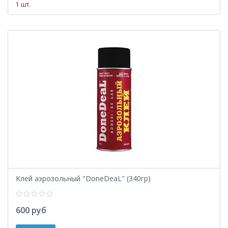
1 шт.
Клей аэрозольный "DoneDeaL" (340гр)
600 руб