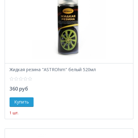
Жидкая резина "ASTROhim" белый 520мл
360 руб
1 шт.