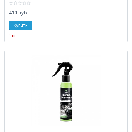
410 руб
1 шт.