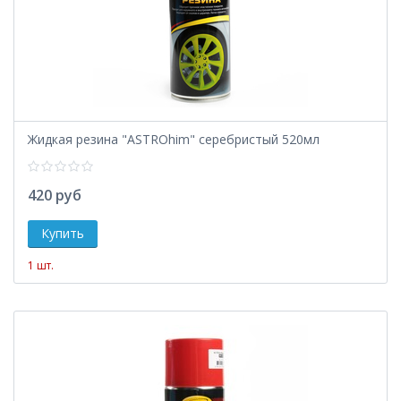
Жидкая резина "ASTROhim" серебристый 520мл
420 руб
1 шт.