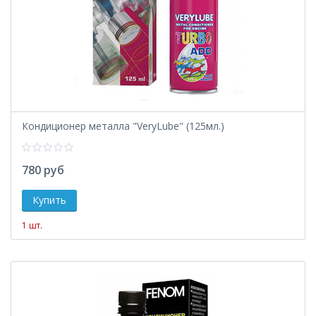
Кондиционер металла "VeryLube" (125мл.)
780 руб
1 шт.