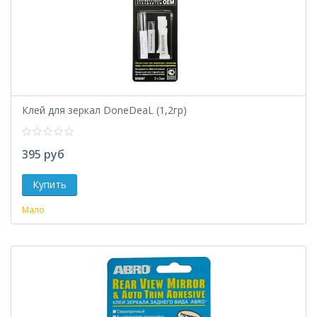
Клей для зеркал DoneDeaL (1,2гр)
395 руб
Мало