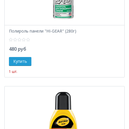
Полироль панели "HI-GEAR" (280г)
480 руб
1 шт.