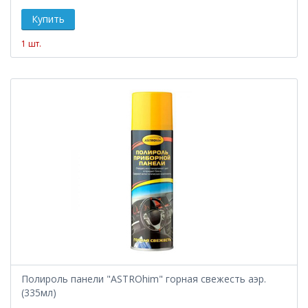
1 шт.
Полироль панели "ASTROhim" горная свежесть аэр.
(335мл)