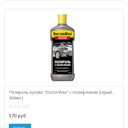
Полироль кузова "DoctorWax" с полифлоном (серый,
300мл.)
570 руб