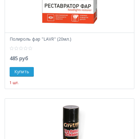
Полироль фар "LAVR" (20мл.)
485 руб
1 шт.