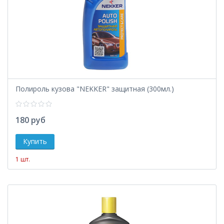
Полироль кузова "NEKKER" защитная (300мл.)
180 руб
1 шт.