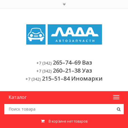
265–74–69 Ваз
+7 (342)
260–21–38 Уаз
+7 (342)
215–51–84 Иномарки
+7 (342)
Каталог
В корзине нет товаров