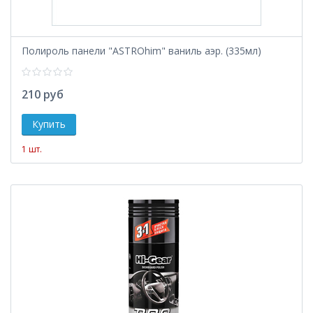
Полироль панели "ASTROhim" ваниль аэр. (335мл)
210 руб
1 шт.