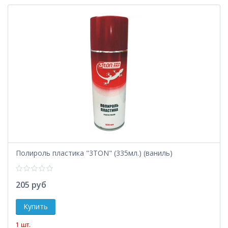
Полироль пластика "3TON" (335мл.) (ваниль)
205 руб
1 шт.