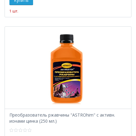
1 шт.
Преобразователь ржавчины "ASTROhim" с активн.
ионами цинка (250 мл.)