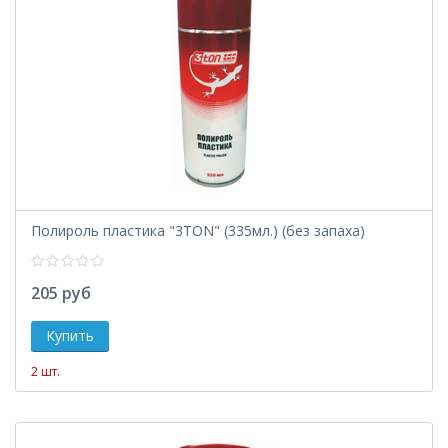
Полироль пластика "3TON" (335мл.) (без запаха)
205 руб
2 шт.