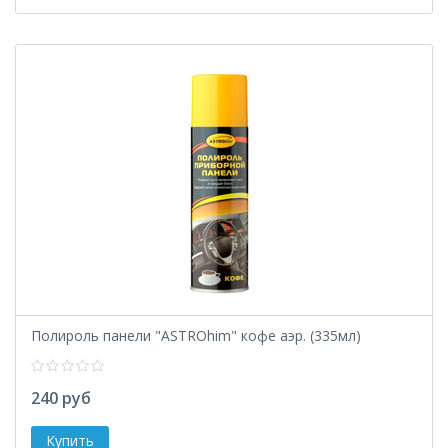
Полироль панели "ASTROhim" кофе аэр. (335мл)
240 руб