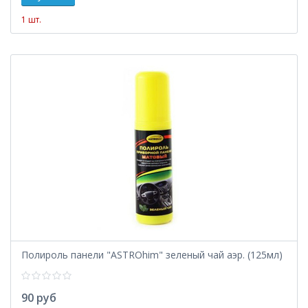
1 шт.
Полироль панели "ASTROhim" зеленый чай аэр. (125мл)
90 руб