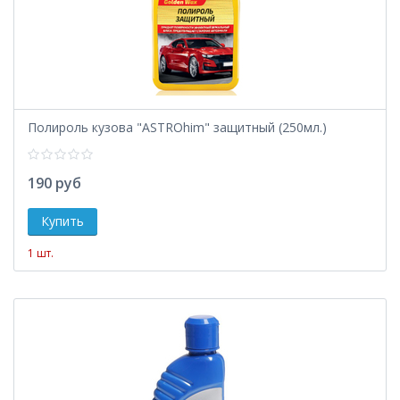
Полироль кузова "ASTROhim" защитный (250мл.)
190 руб
1 шт.