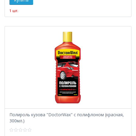
1 шт.
Полироль кузова "DoctorWax" с полифлоном (красная,
300мл.)