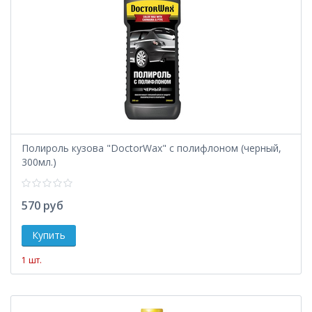
Полироль кузова "DoctorWax" с полифлоном (черный,
300мл.)
570 руб
1 шт.