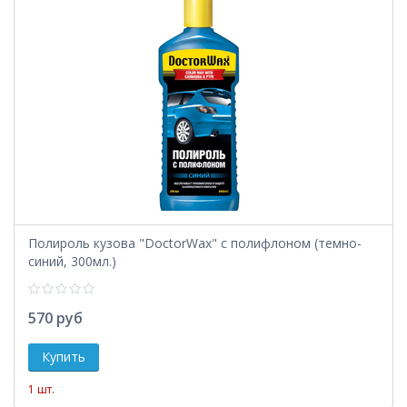
Полироль кузова "DoctorWax" с полифлоном (темно-
синий, 300мл.)
570 руб
1 шт.