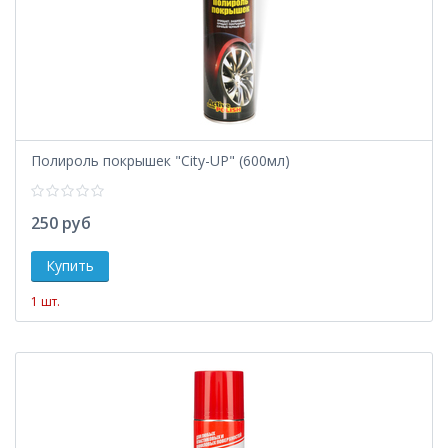
Полироль покрышек "Сity-UP" (600мл)
250 руб
1 шт.