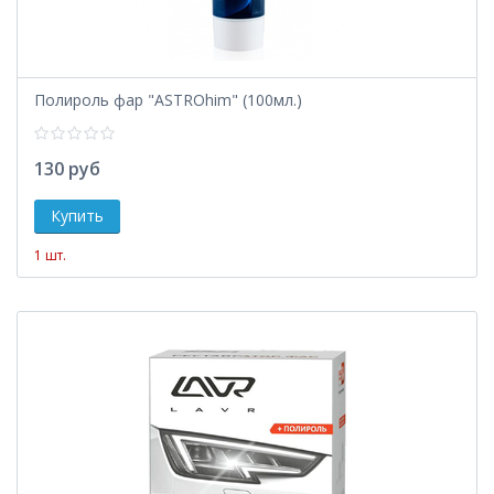
Полироль фар "ASTROhim" (100мл.)
130 руб
1 шт.