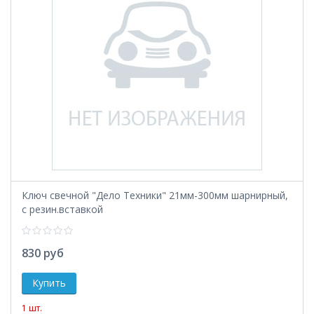
Ключ свечной "Дело Техники" 21мм-300мм шарнирный,
с резин.вставкой
830 руб
1 шт.