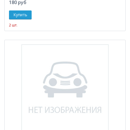
180 руб
2 шт.