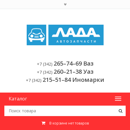
265–74–69 Ваз
+7 (342)
260–21–38 Уаз
+7 (342)
215–51–84 Иномарки
+7 (342)
Каталог
В корзине нет товаров