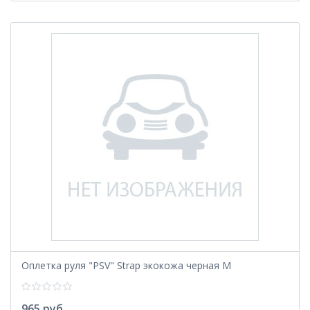
Оплетка руля "PSV" Strap экокожа черная М
965 руб