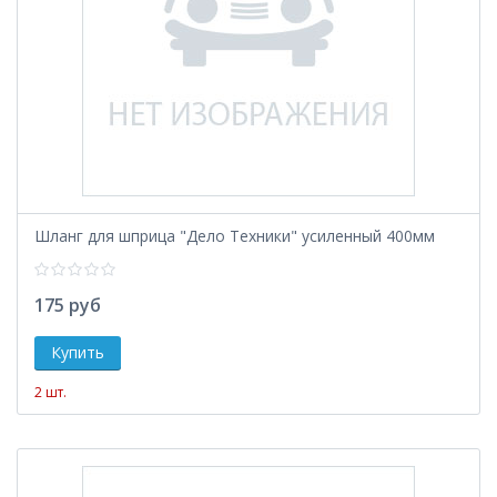
Шланг для шприца "Дело Техники" усиленный 400мм
175 руб
2 шт.