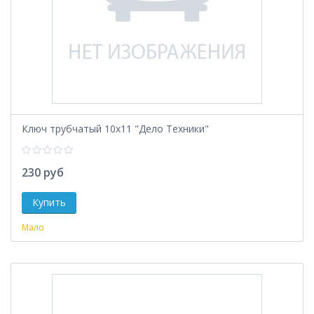
Ключ трубчатый 10х11 "Дело Техники"
230 руб
Мало