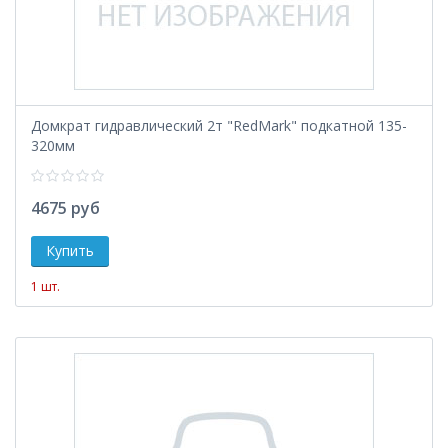
Домкрат гидравлический 2т "RedMark" подкатной 135-
320мм
4675 руб
1 шт.