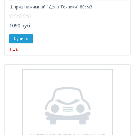
Шприц нажимной "Дело Техники" 80см3
1090 руб
1 шт.