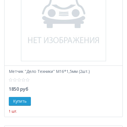
Метчик "Дело Техники" М16*1,5мм (2шт.)
1850 руб
1 шт.