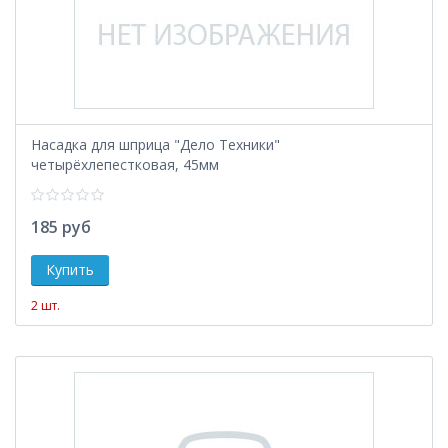
Насадка для шприца "Дело Техники"
четырёхлепестковая, 45мм
185 руб
2 шт.