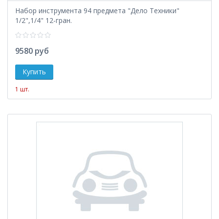
Набор инструмента 94 предмета "Дело Техники"
1/2",1/4" 12-гран.
9580 руб
1 шт.