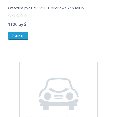
Оплетка руля "PSV" Bull экокожа черная М
1120 руб
1 шт.