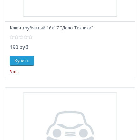
Ключ трубчатый 16х17 "Дело Техники"
190 руб
3 шт.