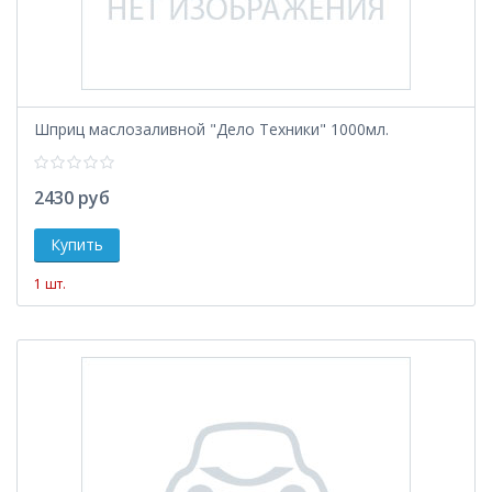
Шприц маслозаливной "Дело Техники" 1000мл.
2430 руб
1 шт.