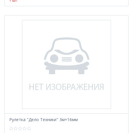
1 шт.
Рулетка "Дело Техники" 3м×16мм