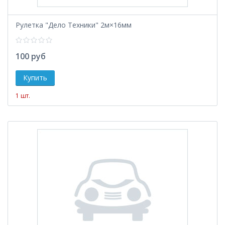
Рулетка "Дело Техники" 2м×16мм
100 руб
1 шт.