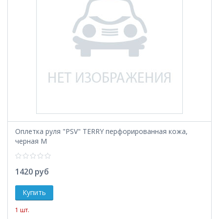
Оплетка руля "PSV" TERRY перфорированная кожа,
черная М
1420 руб
1 шт.