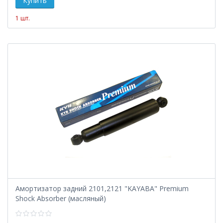
1 шт.
Амортизатор задний 2101,2121 "KAYABA" Premium
Shock Absorber (масляный)