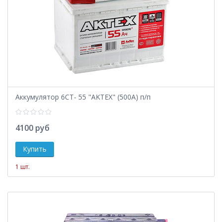
Аккумулятор 6СТ- 55 "AKTEX" (500А) п/п
4100 руб
1 шт.