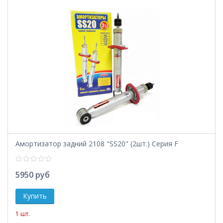
Амортизатор задний 2108 "SS20" (2шт.) Серия F
5950 руб
1 шт.