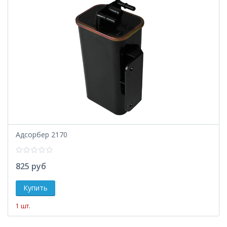
Адсорбер 2170
825 руб
1 шт.