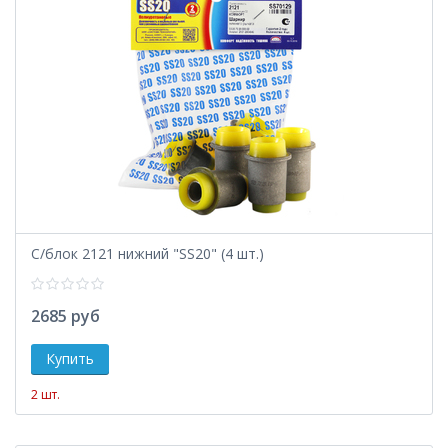
С/блок 2121 нижний "SS20" (4 шт.)
2685 руб
2 шт.