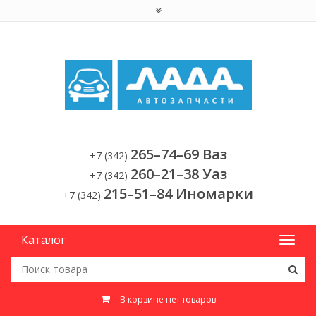
265–74–69 Ваз
+7 (342)
260–21–38 Уаз
+7 (342)
215–51–84 Иномарки
+7 (342)
Каталог
В корзине нет товаров