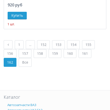
920 руб
1 шт.
1
...
152
153
154
155
156
157
158
159
160
161
162
Все
Каталог
Автозапчасти ВАЗ
Автозапчасти УАЗ,ГАЗ