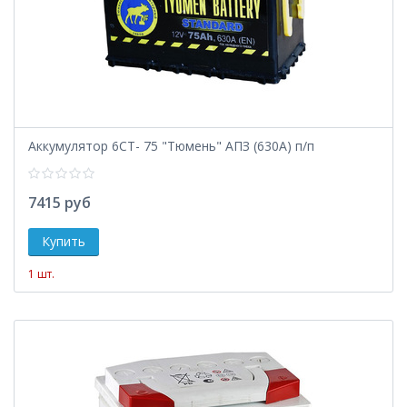
Аккумулятор 6СТ- 75 "Тюмень" АПЗ (630А) п/п
7415 руб
1 шт.