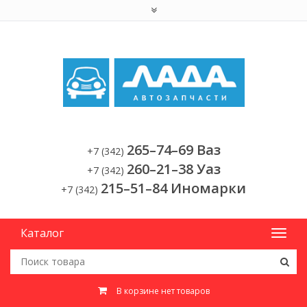
265–74–69 Ваз
+7 (342)
260–21–38 Уаз
+7 (342)
215–51–84 Иномарки
+7 (342)
Каталог
В корзине нет товаров