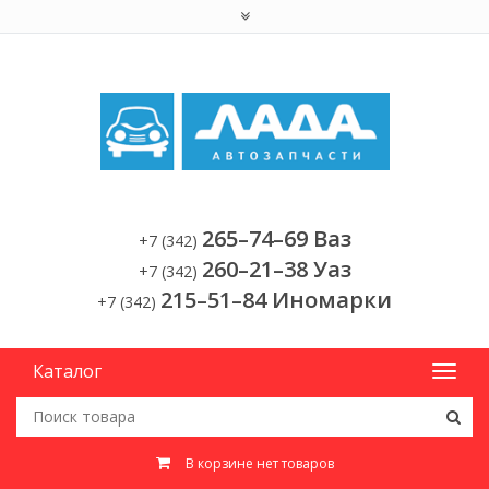
265–74–69 Ваз
+7 (342)
260–21–38 Уаз
+7 (342)
215–51–84 Иномарки
+7 (342)
Каталог
В корзине нет товаров