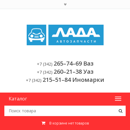
265–74–69 Ваз
+7 (342)
260–21–38 Уаз
+7 (342)
215–51–84 Иномарки
+7 (342)
Каталог
В корзине нет товаров