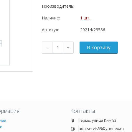
Производитель:
Наличие:
1 шт.
Артикул:
29214/23586
рмация
Контакты
ная
Пермь, улица Ким 83
ии
lada-servis59@yandex.ru