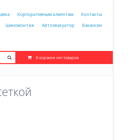
авка
Корпоративным клиентам
Контакты
Шиномонтаж
Автоэвакуатор
Вакансии
В корзине нет товаров
сеткой