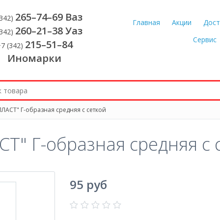
265–74–69 Ваз
(342)
Главная
Акции
Дост
260–21–38 Уаз
(342)
Сервис
215–51–84
7 (342)
Иномарки
ЛАСТ" Г-образная средняя с сеткой
Т" Г-образная средняя с 
95 руб