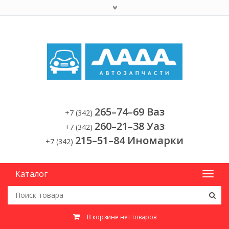
265–74–69 Ваз
+7 (342)
260–21–38 Уаз
+7 (342)
215–51–84 Иномарки
+7 (342)
Каталог
В корзине нет товаров