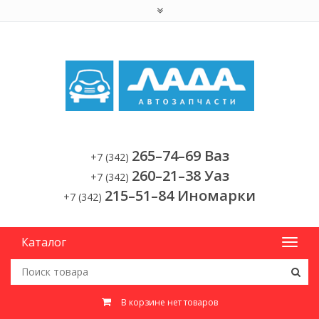
265–74–69 Ваз
+7 (342)
260–21–38 Уаз
+7 (342)
215–51–84 Иномарки
+7 (342)
Каталог
В корзине нет товаров