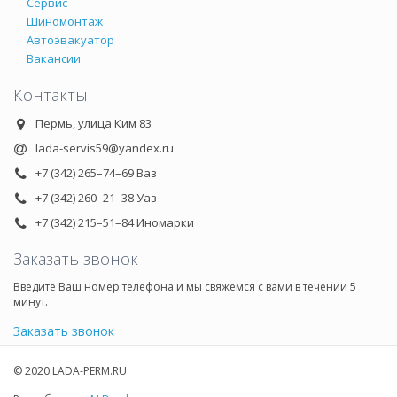
Сервис
Шиномонтаж
Автоэвакуатор
Вакансии
Контакты
Пермь, улица Ким 83
lada-servis59@yandex.ru
+7 (342) 265–74–69 Ваз
+7 (342) 260–21–38 Уаз
+7 (342) 215–51–84 Иномарки
Заказать звонок
Введите Ваш номер телефона и мы свяжемся с вами в течении 5
минут.
Заказать звонок
© 2020 LADA-PERM.RU