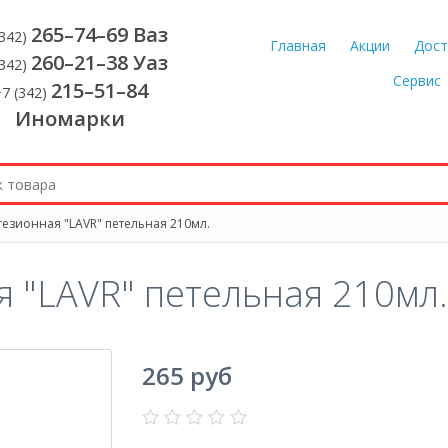
265–74–69 Ваз
(342)
Главная
Акции
Дост
260–21–38 Уаз
(342)
Сервис
215–51–84
7 (342)
Иномарки
езионная "LAVR" петельная 210мл.
я "LAVR" петельная 210мл.
265 руб