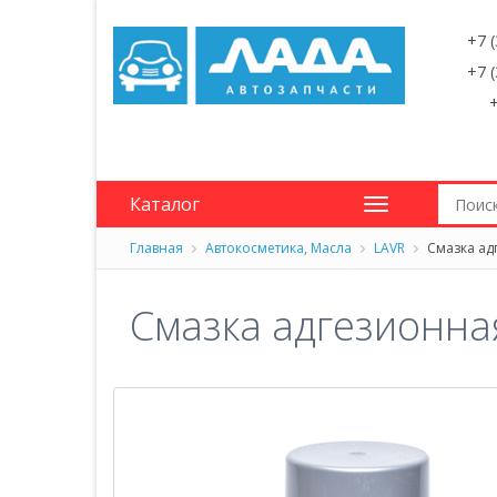
+7 
+7 
+
Каталог
Главная
Автокосметика, Масла
LAVR
Смазка адг
Смазка адгезионна