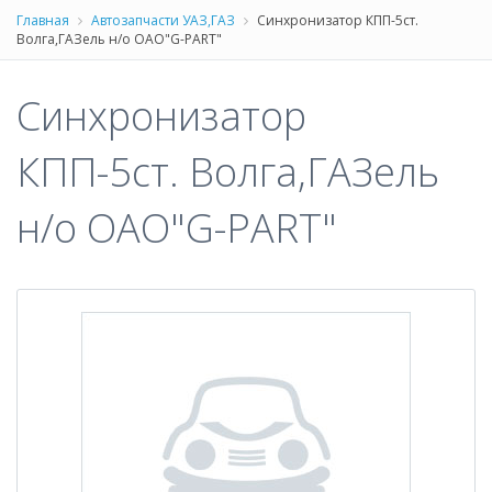
Главная
Автозапчасти УАЗ,ГАЗ
Синхронизатор КПП-5ст.
Волга,ГАЗель н/о ОАО"G-PART"
Синхронизатор
КПП-5ст. Волга,ГАЗель
н/о ОАО"G-PART"