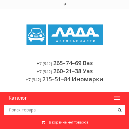
265–74–69 Ваз
+7 (342)
260–21–38 Уаз
+7 (342)
215–51–84 Иномарки
+7 (342)
Каталог
В корзине нет товаров