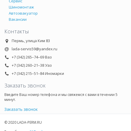
Сервис
Шиномонтаж
Автоэвакуатор
Вакансии
Контакты
Пермь, улица Ким 83
lada-servis59@yandex.ru
+7 (342) 265–74–69 Ваз
+7 (342) 260–21–38 Уаз
+7 (342) 215–51–84 Иномарки
Заказать звонок
Введите Ваш номер телефона и мы свяжемся с вами в течении 5
минут.
Заказать звонок
© 2020 LADA-PERM.RU