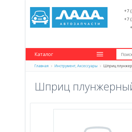
+7 
+7 
+
Каталог
Главная
Инструмент, Аксессуары
Шприц плунжерн
Шприц плунжерный 