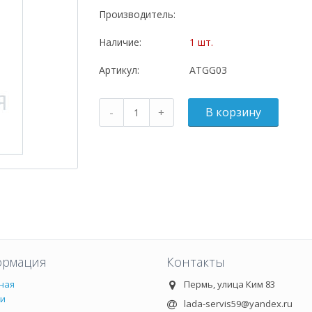
Производитель:
Наличие:
1 шт.
Артикул:
ATGG03
рмация
Контакты
ная
Пермь, улица Ким 83
ии
lada-servis59@yandex.ru