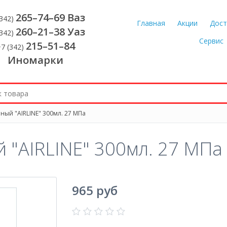
265–74–69 Ваз
(342)
Главная
Акции
Дост
260–21–38 Уаз
(342)
Сервис
215–51–84
7 (342)
Иномарки
ый "AIRLINE" 300мл. 27 МПа
"AIRLINE" 300мл. 27 МПа
965 руб