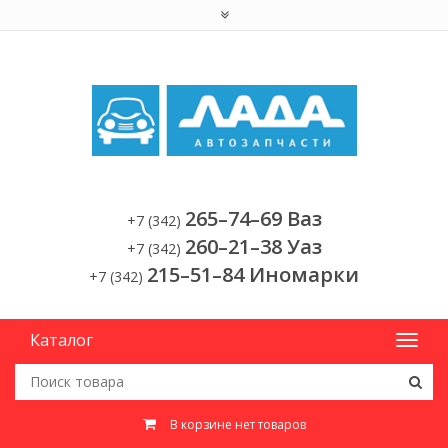
265–74–69 Ваз
+7 (342)
260–21–38 Уаз
+7 (342)
215–51–84 Иномарки
+7 (342)
Каталог
В корзине нет товаров