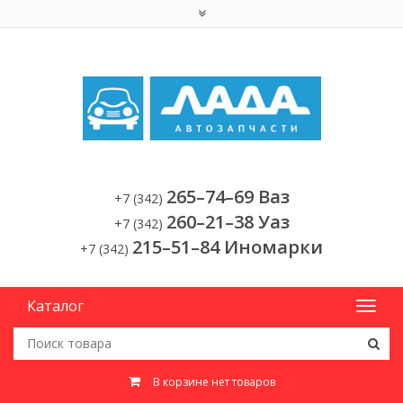
265–74–69 Ваз
+7 (342)
260–21–38 Уаз
+7 (342)
215–51–84 Иномарки
+7 (342)
Каталог
В корзине нет товаров