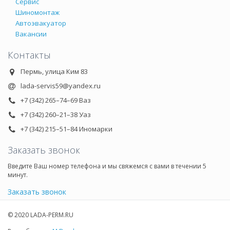
Сервис
Шиномонтаж
Автоэвакуатор
Вакансии
Контакты
Пермь, улица Ким 83
lada-servis59@yandex.ru
+7 (342) 265–74–69 Ваз
+7 (342) 260–21–38 Уаз
+7 (342) 215–51–84 Иномарки
Заказать звонок
Введите Ваш номер телефона и мы свяжемся с вами в течении 5
минут.
Заказать звонок
© 2020 LADA-PERM.RU