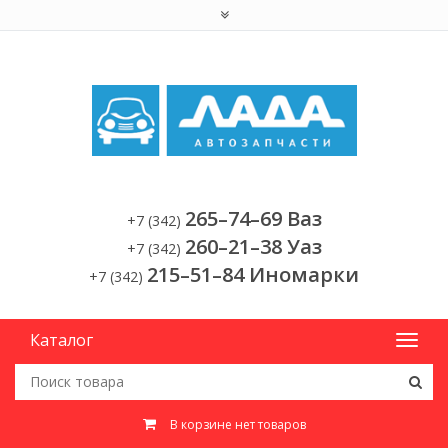
265–74–69 Ваз
+7 (342)
260–21–38 Уаз
+7 (342)
215–51–84 Иномарки
+7 (342)
Каталог
В корзине нет товаров