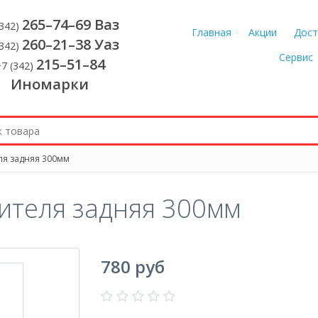
265–74–69 Ваз
(342)
Главная
Акции
Дост
260–21–38 Уаз
(342)
Сервис
215–51–84
7 (342)
Иномарки
ля задняя 300мм
ителя задняя 300мм
780 руб