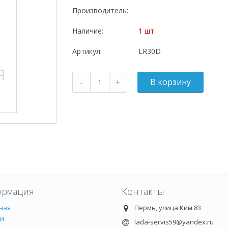
Производитель:
Наличие:
1 шт.
Артикул:
LR30D
рмация
Контакты
ная
Пермь, улица Ким 83
ии
lada-servis59@yandex.ru