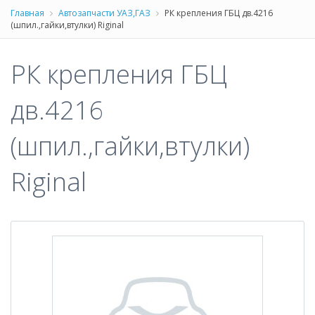
Главная
Автозапчасти УАЗ,ГАЗ
РК крепления ГБЦ дв.4216
(шпил.,гайки,втулки) Riginal
РК крепления ГБЦ
дв.4216
(шпил.,гайки,втулки)
Riginal