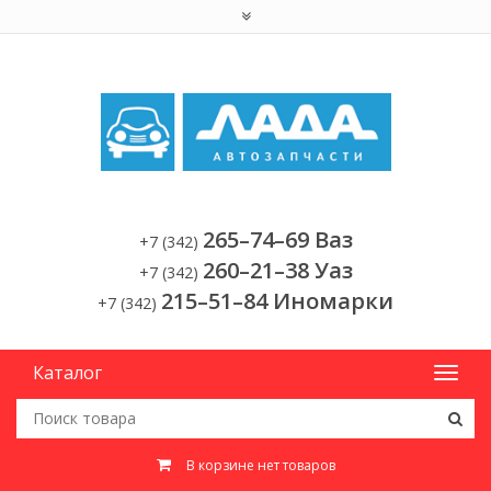
265–74–69 Ваз
+7 (342)
260–21–38 Уаз
+7 (342)
215–51–84 Иномарки
+7 (342)
Каталог
В корзине нет товаров