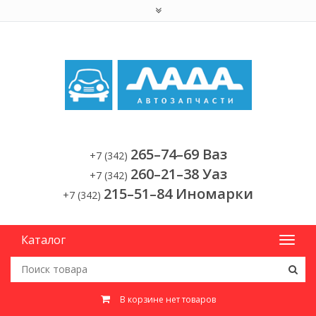
265–74–69 Ваз
+7 (342)
260–21–38 Уаз
+7 (342)
215–51–84 Иномарки
+7 (342)
Каталог
В корзине нет товаров