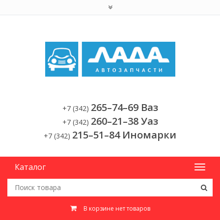
265–74–69 Ваз
+7 (342)
260–21–38 Уаз
+7 (342)
215–51–84 Иномарки
+7 (342)
Каталог
В корзине нет товаров