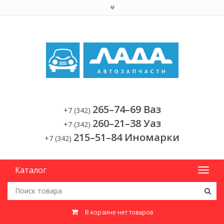
265–74–69 Ваз
+7 (342)
260–21–38 Уаз
+7 (342)
215–51–84 Иномарки
+7 (342)
Каталог
В корзине нет товаров