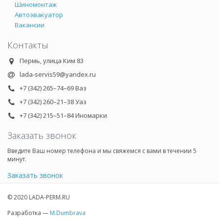
Шиномонтаж
Автоэвакуатор
Вакансии
Контакты
Пермь, улица Ким 83
lada-servis59@yandex.ru
+7 (342) 265–74–69 Ваз
+7 (342) 260–21–38 Уаз
+7 (342) 215–51–84 Иномарки
Заказать звонок
Введите Ваш номер телефона и мы свяжемся с вами в течении 5
минут.
Заказать звонок
© 2020 LADA-PERM.RU
Разработка —
M.Dumbrava