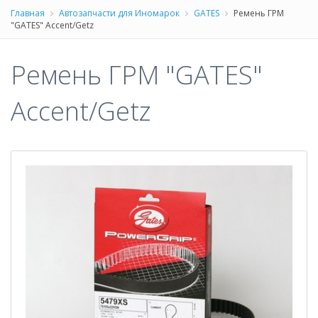
Главная
Автозапчасти для Иномарок
GATES
Ремень ГРМ
"GATES" Accent/Getz
Ремень ГРМ "GATES"
Accent/Getz