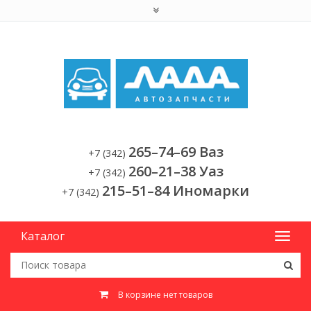
265–74–69 Ваз
+7 (342)
260–21–38 Уаз
+7 (342)
215–51–84 Иномарки
+7 (342)
Каталог
В корзине нет товаров