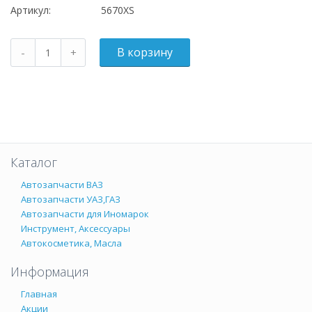
Артикул:
5670XS
Каталог
Автозапчасти ВАЗ
Автозапчасти УАЗ,ГАЗ
Автозапчасти для Иномарок
Инструмент, Аксессуары
Автокосметика, Масла
Информация
Главная
Акции