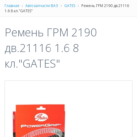
Главная
Автозапчасти ВАЗ
GATES
Ремень ГРМ 2190 дв.21116
1.6 8 кл."GATES"
Ремень ГРМ 2190
дв.21116 1.6 8
кл."GATES"