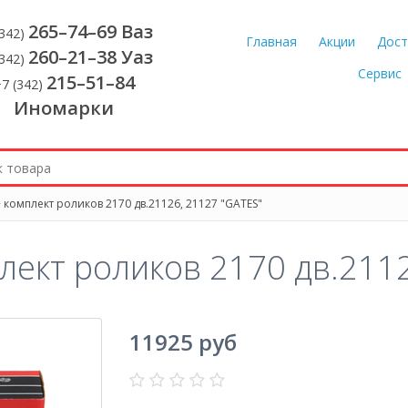
265–74–69 Ваз
(342)
Главная
Акции
Дост
260–21–38 Уаз
(342)
Сервис
215–51–84
7 (342)
Иномарки
 комплект роликов 2170 дв.21126, 21127 "GATES"
лект роликов 2170 дв.211
11925 руб