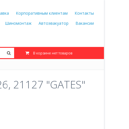
авка
Корпоративным клиентам
Контакты
Шиномонтаж
Автоэвакуатор
Вакансии
В корзине нет товаров
26, 21127 "GATES"