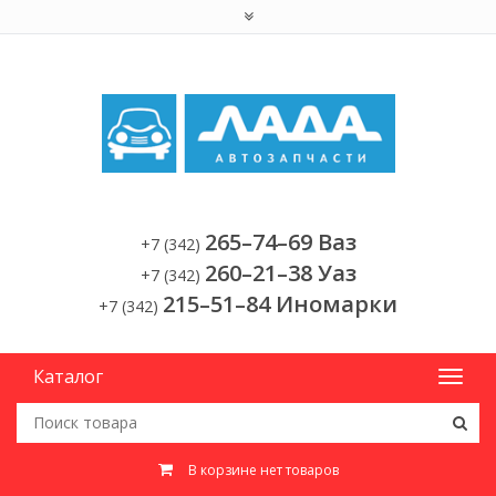
265–74–69 Ваз
+7 (342)
260–21–38 Уаз
+7 (342)
215–51–84 Иномарки
+7 (342)
Каталог
В корзине нет товаров