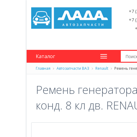
+7 
+7 
+
Каталог
Главная
Автозапчасти ВАЗ
Renault
Ремень генер
Ремень генератора 
конд. 8 кл дв. RENA