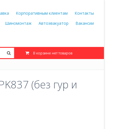
авка
Корпоративным клиентам
Контакты
Шиномонтаж
Автоэвакуатор
Вакансии
В корзине нет товаров
K837 (без гур и