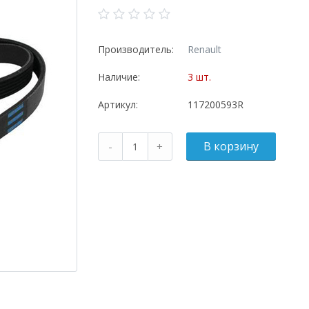
Производитель:
Renault
Наличие:
3 шт.
Артикул:
117200593R