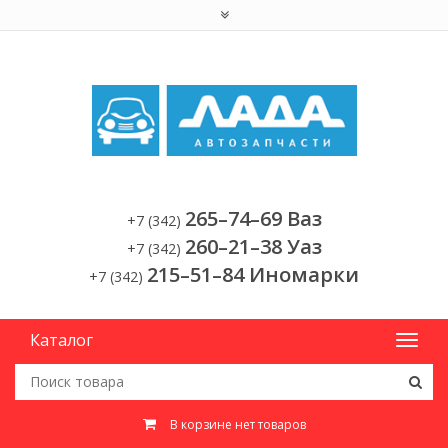
265–74–69 Ваз
+7 (342)
260–21–38 Уаз
+7 (342)
215–51–84 Иномарки
+7 (342)
Каталог
В корзине нет товаров