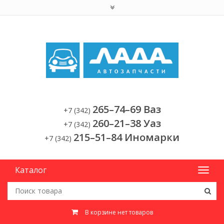
265–74–69 Ваз
+7 (342)
260–21–38 Уаз
+7 (342)
215–51–84 Иномарки
+7 (342)
Каталог
В корзине нет товаров