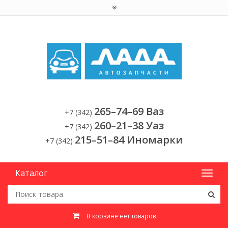
265–74–69 Ваз
+7 (342)
260–21–38 Уаз
+7 (342)
215–51–84 Иномарки
+7 (342)
Каталог
В корзине нет товаров