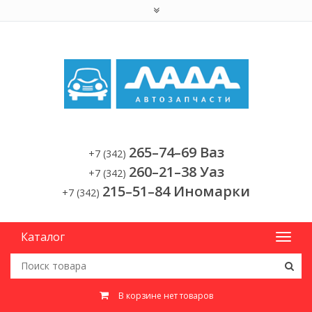
265–74–69 Ваз
+7 (342)
260–21–38 Уаз
+7 (342)
215–51–84 Иномарки
+7 (342)
Каталог
В корзине нет товаров