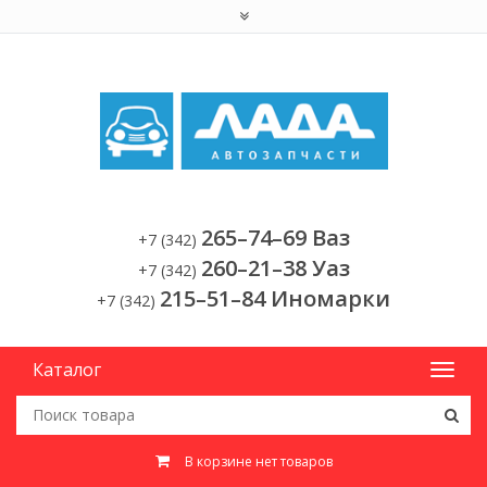
265–74–69 Ваз
+7 (342)
260–21–38 Уаз
+7 (342)
215–51–84 Иномарки
+7 (342)
Каталог
В корзине нет товаров