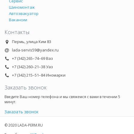
Сервис
Шиномонтаж
Автоэвакуатор
Вакансии
Контакты
Пермь, улица Ким 83
lada-servis59@yandex.ru
+7 (342) 265–74–69 Ваз
+7 (342) 260–21–38 Уаз
+7 (342) 215–51–84 Иномарки
Заказать звонок
Введите Ваш номер телефона и мы свяжемся с вами в течении 5
минут.
Заказать звонок
© 2020 LADA-PERM.RU