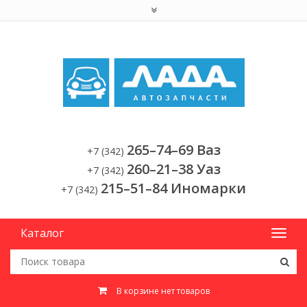
265–74–69 Ваз
+7 (342)
260–21–38 Уаз
+7 (342)
215–51–84 Иномарки
+7 (342)
Каталог
В корзине нет товаров