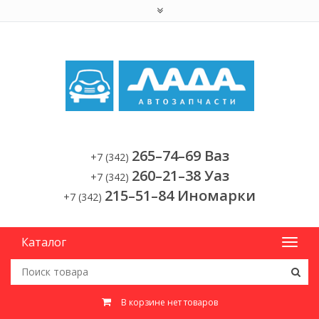
265–74–69 Ваз
+7 (342)
260–21–38 Уаз
+7 (342)
215–51–84 Иномарки
+7 (342)
Каталог
В корзине нет товаров