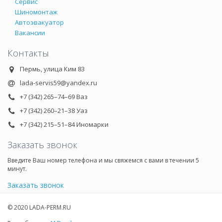
Сервис
Шиномонтаж
Автоэвакуатор
Вакансии
Контакты
Пермь, улица Ким 83
lada-servis59@yandex.ru
+7 (342) 265–74–69 Ваз
+7 (342) 260–21–38 Уаз
+7 (342) 215–51–84 Иномарки
Заказать звонок
Введите Ваш номер телефона и мы свяжемся с вами в течении 5
минут.
Заказать звонок
© 2020 LADA-PERM.RU