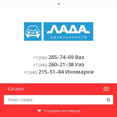
265–74–69 Ваз
+7 (342)
260–21–38 Уаз
+7 (342)
215–51–84 Иномарки
+7 (342)
Каталог
В корзине нет товаров