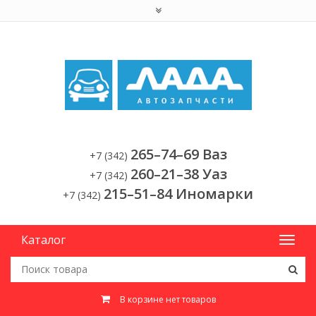
265–74–69 Ваз
+7 (342)
260–21–38 Уаз
+7 (342)
215–51–84 Иномарки
+7 (342)
Каталог
В корзине нет товаров