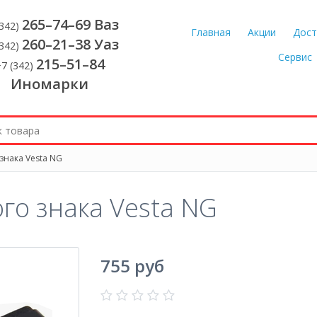
265–74–69 Ваз
(342)
Главная
Акции
Дост
260–21–38 Уаз
(342)
Сервис
215–51–84
7 (342)
Иномарки
знака Vesta NG
го знака Vesta NG
755 руб