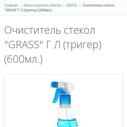
Главная
Автокосметика, Масла
GRASS
Очиститель стекол
"GRASS" Г Л (тригер) (600мл.)
Очиститель стекол
"GRASS" Г Л (тригер)
(600мл.)