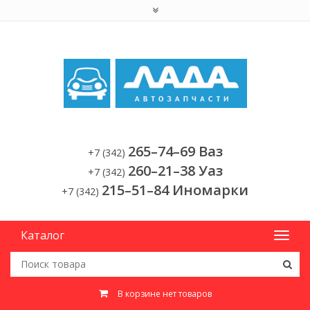
265–74–69 Ваз
+7 (342)
260–21–38 Уаз
+7 (342)
215–51–84 Иномарки
+7 (342)
Каталог
В корзине нет товаров