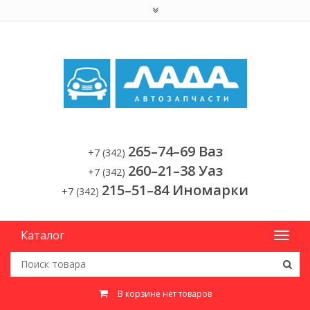
265–74–69 Ваз
+7 (342)
260–21–38 Уаз
+7 (342)
215–51–84 Иномарки
+7 (342)
Каталог
В корзине нет товаров