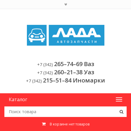
265–74–69 Ваз
+7 (342)
260–21–38 Уаз
+7 (342)
215–51–84 Иномарки
+7 (342)
Каталог
В корзине нет товаров