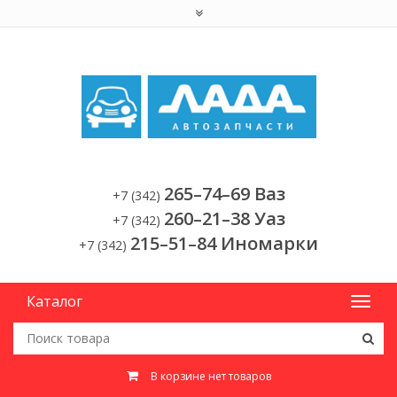
265–74–69 Ваз
+7 (342)
260–21–38 Уаз
+7 (342)
215–51–84 Иномарки
+7 (342)
Каталог
В корзине нет товаров