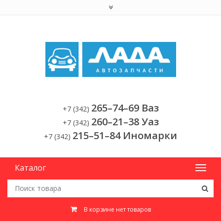
265–74–69 Ваз
+7 (342)
260–21–38 Уаз
+7 (342)
215–51–84 Иномарки
+7 (342)
Каталог
В корзине нет товаров