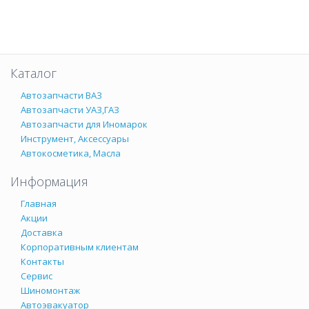
Каталог
Автозапчасти ВАЗ
Автозапчасти УАЗ,ГАЗ
Автозапчасти для Иномарок
Инструмент, Аксессуары
Автокосметика, Масла
Информация
Главная
Акции
Доставка
Корпоративным клиентам
Контакты
Сервис
Шиномонтаж
Автоэвакуатор