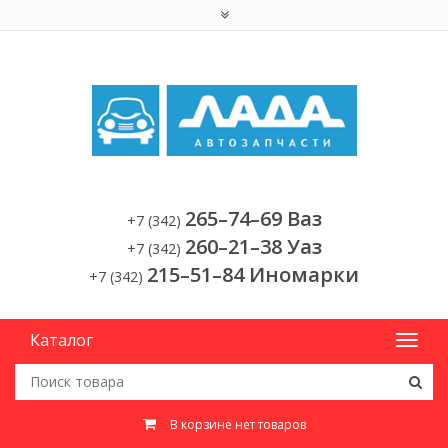
265–74–69 Ваз
+7 (342)
260–21–38 Уаз
+7 (342)
215–51–84 Иномарки
+7 (342)
Каталог
В корзине нет товаров