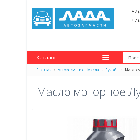
+7 
+7 
+
Каталог
Главная
Автокосметика, Масла
Лукойл
Масло мо
Масло моторное Лук