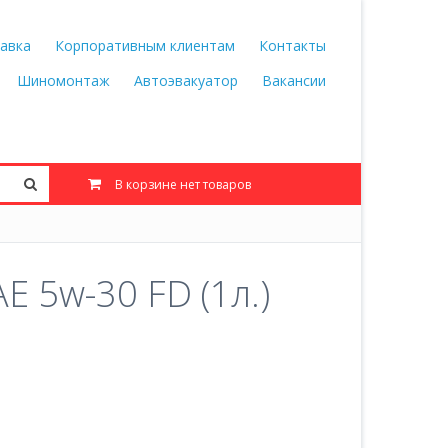
авка
Корпоративным клиентам
Контакты
Шиномонтаж
Автоэвакуатор
Вакансии
В корзине нет товаров
 5w-30 FD (1л.)